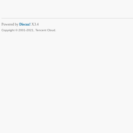
Powered by
Discuz!
X3.4
Copyright © 2001-2021, Tencent Cloud.