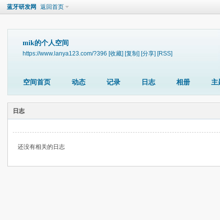
蓝牙研发网
返回首页
mik的个人空间
https://www.lanya123.com/?396
[收藏]
[复制]
[分享]
[RSS]
空间首页
动态
记录
日志
相册
主
日志
还没有相关的日志