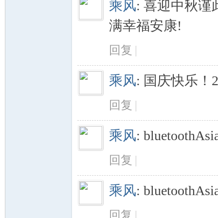
乘风
:
喜迎中秋谨
满幸福安康!
回复
|
乘风
:
国庆快乐！201
回复
|
乘风
:
bluetoothA
回复
|
乘风
:
bluetoothA
回复
|