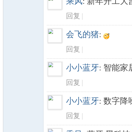
乘风
:
新年开工大
回复
|
会飞的猪
:
回复
|
小小蓝牙
:
智能家
回复
|
小小蓝牙
:
数字降
回复
|