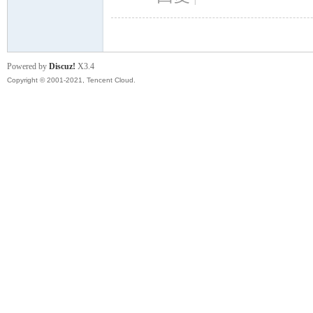
Powered by
Discuz!
X3.4
Copyright © 2001-2021, Tencent Cloud.