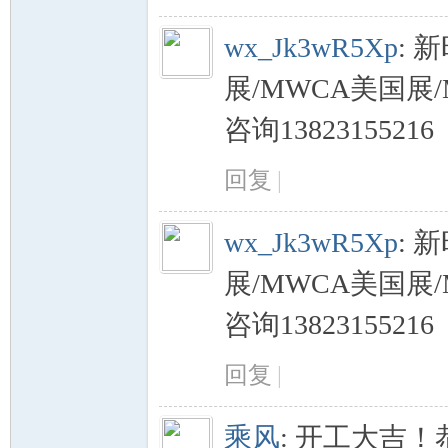
wx_Jk3wR5Xp
:
新
发
展/MWCA美国
咨询13823155216
回复
|
wx_Jk3wR5Xp
:
新
网
展/MWCA美国
咨询13823155216
回复
|
乘风
:
开工大吉！