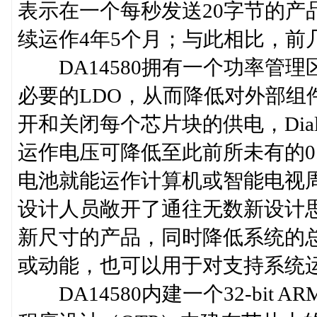
表示在一个每秒发送20字节的产品
续运作4年5个月；与此相比，前
DA14580拥有一个功率管理
必要的LDO，从而降低对外部组
开和关闭每个芯片块的供电，Dialo
运作电压可降低至此前所未有的0
电池就能运作计算机或智能电视
设计人员敞开了通往无数新设计
新尺寸的产品，同时降低系统的
或动能，也可以用于对支持系统
DA14580内建一个32-bit A