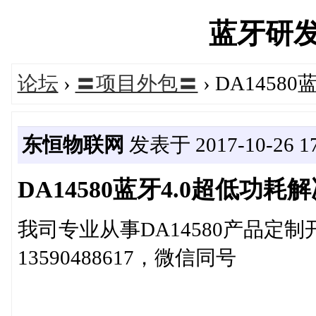
蓝牙研发网'
论坛
›
〓项目外包〓
› DA145
东恒物联网
发表于 2017-10-26 17
DA14580蓝牙4.0超低功
我司专业从事DA14580产品定
13590488617，微信同号