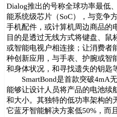
Dialog推出的号称全球功率最低、体
能系统级芯片（SoC），与竞争
手机配件，或计算机周边商品的
目的是透过无线方式将键盘、鼠
或智能电视户相连接；让消费者
种创新应用，与手表、护腕或智能
和身体状况，和寻找遗失的钥匙
SmartBond是首款突破4m
能够让设计人员将产品的电池续
和大小。其独特的低功率架构的无
它蓝牙智能解决方案低50%，而且