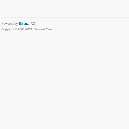
Powered by
Discuz!
X3.4
Copyright © 2001-2021, Tencent Cloud.