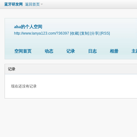
蓝牙研发网
返回首页
aha的个人空间
http://www.lanya123.com/?36397
[收藏]
[复制]
[分享]
[RSS]
空间首页
动态
记录
日志
相册
主
记录
现在还没有记录